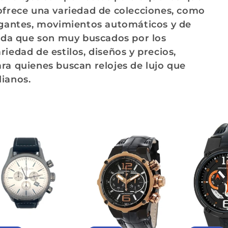
 ofrece una variedad de colecciones, como
legantes, movimientos automáticos y de
itada que son muy buscados por los
riedad de estilos, diseños y precios,
ra quienes buscan relojes de lujo que
lianos.