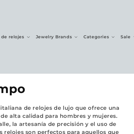
de relojes
Jewelry Brands
Categories
Sale
empo
taliana de relojes de lujo que ofrece una
de alta calidad para hombres y mujeres.
le, la artesanía de precisión y el uso de
s relojes son perfectos para aquellos que