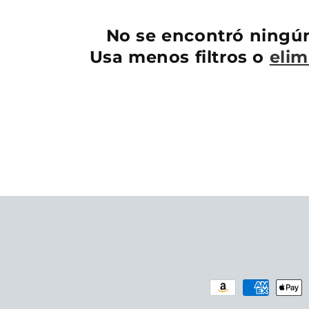
No se encontró ningú
Usa menos filtros o
elim
Formas
de