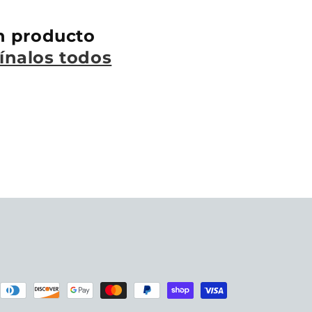
n producto
ínalos todos