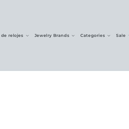
de relojes
Jewelry Brands
Categories
Sale